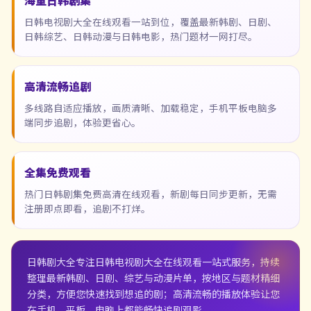
海量日韩剧集
日韩电视剧大全在线观看一站到位，覆盖最新韩剧、日剧、
日韩综艺、日韩动漫与日韩电影，热门题材一网打尽。
高清流畅追剧
多线路自适应播放，画质清晰、加载稳定，手机平板电脑多
端同步追剧，体验更省心。
全集免费观看
热门日韩剧集免费高清在线观看，新剧每日同步更新，无需
注册即点即看，追剧不打烊。
日韩剧大全
专注日韩电视剧大全在线观看一站式服务，持续
整理最新韩剧、日剧、综艺与动漫片单，按地区与题材精细
分类，方便您快速找到想追的剧；高清流畅的播放体验让您
在手机、平板、电脑上都能畅快追剧观影。