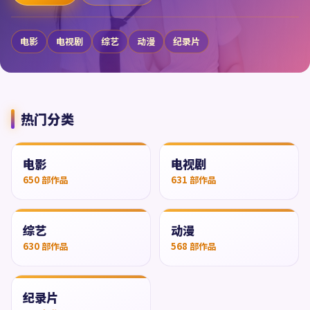
电影
电视剧
综艺
动漫
纪录片
热门分类
电影
电视剧
650
部作品
631
部作品
综艺
动漫
630
部作品
568
部作品
纪录片