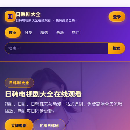
日韩剧大全
登录
日韩电视剧大全在线观看 · 免费高清全集追剧
首页
分类
精选
最新
热门
搜索
日韩剧大全
日韩电视剧大全在线观看
韩剧、日剧、日韩综艺与动漫一站式追剧，免费高清全集流畅
播放，新剧每日同步更新。
立即追剧
热播日韩剧